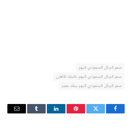
سعر الريال السعودي اليوم
سعر الريال السعودي اليوم بالبنك الأهلي
سعر الريال السعودي اليوم ببنك مصر
فيسبوك
تويتر
بينتيريست
لينكدإن
Tumblr
البريد
الإلكترو